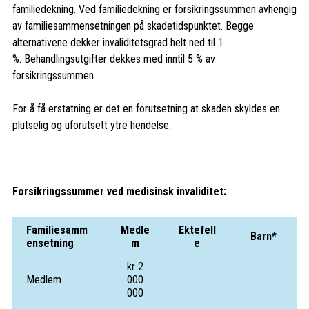
familiedekning. Ved familiedekning er forsikringssummen avhengig
av familiesammensetningen på skadetidspunktet. Begge
alternativene dekker invaliditetsgrad helt ned til 1
%. Behandlingsutgifter dekkes med inntil 5 % av
forsikringssummen.
For å få erstatning er det en forutsetning at skaden skyldes en
plutselig og uforutsett ytre hendelse.
Forsikringssummer ved medisinsk invaliditet:
Familiesamm
Medle
Ektefell
Barn*
ensetning
m
e
kr 2
Medlem
000
000