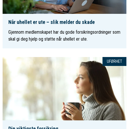
Når uhellet er ute – slik melder du skade
Gjennom medlemskapet har du gode forsikringsordninger som
skal gi deg hjelp og støtte når uhellet er ute.
UFØRHET
Din viktigste forsikring