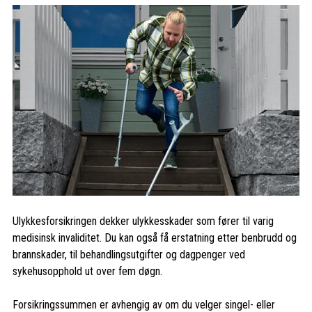
Ulykkesforsikringen dekker ulykkesskader som fører til varig
medisinsk invaliditet. Du kan også få erstatning etter benbrudd og
brannskader, til behandlingsutgifter og dagpenger ved
sykehusopphold ut over fem døgn.
Forsikringssummen er avhengig av om du velger singel- eller