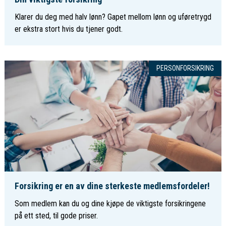
Klarer du deg med halv lønn? Gapet mellom lønn og uføretrygd
er ekstra stort hvis du tjener godt.
PERSONFORSIKRING
Forsikring er en av dine sterkeste medlemsfordeler!
Som medlem kan du og dine kjøpe de viktigste forsikringene
på ett sted, til gode priser.